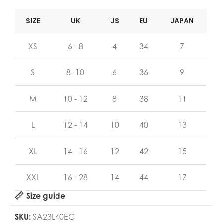
SIZE
UK
US
EU
JAPAN
XS
6 - 8
4
34
7
S
8 -10
6
36
9
M
10 - 12
8
38
11
L
12 - 14
10
40
13
XL
14 - 16
12
42
15
XXL
16 - 28
14
44
17
Size guide
SKU:
SA23L40EC