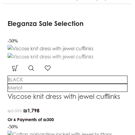
Eleganza Sale Selection
-50%
BLACK
Merlot
Viscose knit dress with jewel cufflinks
₪
1,798
₪
3,595
Or 6 Payments of
₪300
-50%