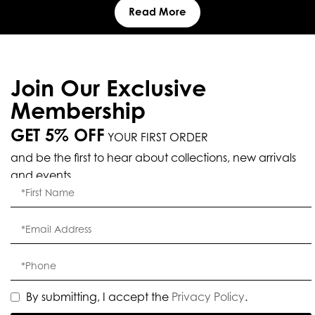
Read More
Join Our Exclusive
Membership
GET 5% OFF
YOUR FIRST ORDER
and be the first to hear about collections, new arrivals
and events.
By submitting, I accept the
Privacy Policy
.