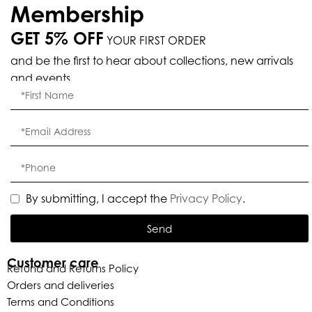
Membership
GET 5% OFF
YOUR FIRST ORDER
and be the first to hear about collections, new arrivals
and events.
By submitting, I accept the
Privacy Policy
.
Send
Customer care
Refund and Returns Policy
Orders and deliveries
Terms and Conditions