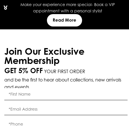
Make your experience more special- Book a VIP
appointment with a personal stylist
Read More
Join Our Exclusive
Membership
GET 5% OFF
YOUR FIRST ORDER
and be the first to hear about collections, new arrivals
and events.