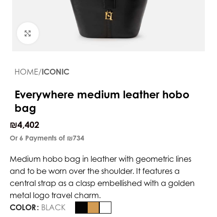
Click to enlarge
HOME
ICONIC
Everywhere medium leather hobo
bag
₪
4,402
Or 6 Payments of
₪734
Medium hobo bag in leather with geometric lines
and to be worn over the shoulder. It features a
central strap as a clasp embellished with a golden
metal logo travel charm.
COLOR
BLACK