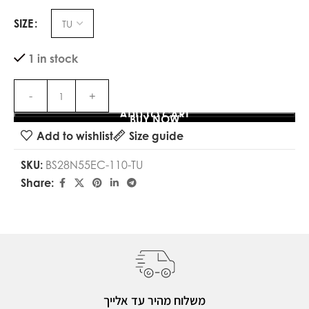
SIZE
1 in stock
ADD TO CART
BUY NOW
Add to wishlist
Size guide
SKU:
BS28N55EC-110-TU
Share:
משלוח מהיר עד אלייך