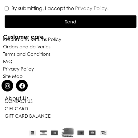
By submitting, I accept the
Privacy Policy
.
Send
Customer care
Refund and Returns Policy
Orders and deliveries
Terms and Conditions
FAQ
Privacy Policy
Site Map
About Us
CONTACT US
GIFT CARD
Eleganza Israel
GIFT CARD BALANCE