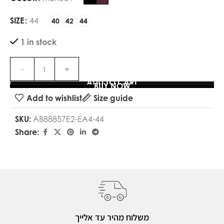
SIZE
44
40
42
44
1 in stock
ADD TO CART
BUY NOW
Add to wishlist
Size guide
SKU:
AB88857E2-EA4-44
Share:
משלוח מהיר עד אלייך