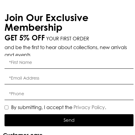
Join Our Exclusive
Membership
GET 5% OFF
YOUR FIRST ORDER
and be the first to hear about collections, new arrivals
and events.
By submitting, I accept the
Privacy Policy
.
Send
Customer care