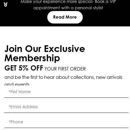
Make your experience more special- Book a VIP
appointment with a personal stylist
Read More
Join Our Exclusive
Membership
GET 5% OFF
YOUR FIRST ORDER
and be the first to hear about collections, new arrivals
and events.