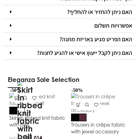
האם ניתן להחזיר או להחליף?
אפשרויות תשלום
האם הפריט מגיע באריזת מתנה?
האם ניתן לקבל ייעוץ אישי או להגיע לחנות?
Eleganza Sale Selection
-50%
-50%
-5
Skirt in ribbed knit fabric
with belt
Trousers in crêpe fabric
with jewel accessory
₪
1,014
₪
2,028