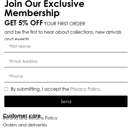
Join Our Exclusive
Membership
GET 5% OFF
YOUR FIRST ORDER
and be the first to hear about collections, new arrivals
and events.
By submitting, I accept the
Privacy Policy
.
Send
Customer care
Refund and Returns Policy
Orders and deliveries