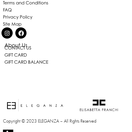
Terms and Conditions
FAQ
Privacy Policy
Site Map
About Us
CONTACT US
Eleganza Israel
GIFT CARD
GIFT CARD BALANCE
היי
שלום
, ברוכה הבאה ל-ELEGANZA -
ELISABETTA FRANCHI
האם נוכל לעזור לך?
Copyright © 2023 ELEGANZA – All Rights Reserved