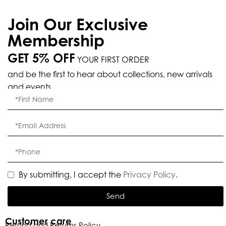
Join Our Exclusive
Membership
GET 5% OFF
YOUR FIRST ORDER
and be the first to hear about collections, new arrivals
and events.
By submitting, I accept the
Privacy Policy
.
Send
Customer care
Refund and Returns Policy