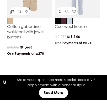
Cotton gabardine
Cool wool trousers
Do
waistcoat with jewel
fab
₪
1,146
buttons
₪
2,292
₪
4
Or 6 Payments of
₪191
₪
1,666
₪
3,332
Or
Or 6 Payments of
₪278
Make your experience more special- Book a VIP
appointment with a personal stylist
Read More