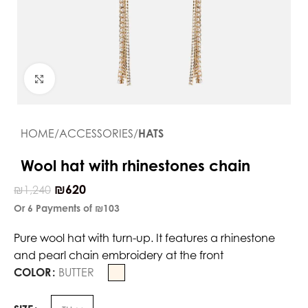
Click to enlarge
HOME
ACCESSORIES
HATS
Wool hat with rhinestones chain
₪
620
₪
1,240
Or 6 Payments of
₪103
Pure wool hat with turn-up. It features a rhinestone
and pearl chain embroidery at the front
COLOR
BUTTER